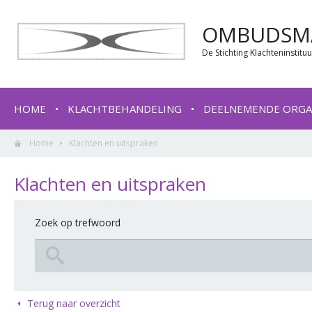
OMBUDSMA
De Stichting Klachteninstit
HOME
KLACHTBEHANDELING
DEELNEMENDE ORGA
Home
Klachten en uitspraken
Klachten en uitspraken
Zoek op trefwoord
Terug naar overzicht