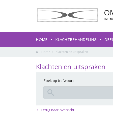
O
De Sti
HOME
KLACHTBEHANDELING
DEE
Home
Klachten en uitspraken
Klachten en uitspraken
Zoek op trefwoord
Terug naar overzicht