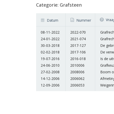
Categorie: Grafsteen
Vraa
Datum
Nummer
08-11-2022
2022-070
Grafrec
24-01-2022
2021-074
Grafrec
30-03-2018
2017-127
De gebr
02-02-2018
2017-106
De verw
19-07-2016
2016-018
Is de u
24-06-2010
2010006
Grafkeu
27-02-2008
2008006
Boom om
14-12-2006
2006062
Afmetin
12-09-2006
2006053
Weigeri