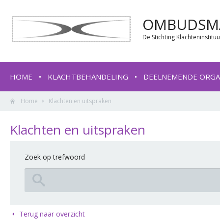
OMBUDSMA
De Stichting Klachteninstit
HOME
KLACHTBEHANDELING
DEELNEMENDE ORGA
Home
Klachten en uitspraken
Klachten en uitspraken
Zoek op trefwoord
Terug naar overzicht