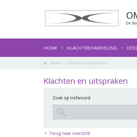
O
De Sti
HOME
KLACHTBEHANDELING
DEE
Home
Klachten en uitspraken
Klachten en uitspraken
Zoek op trefwoord
Terug naar overzicht