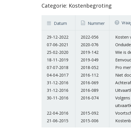
Categorie: Kostenbegroting
Vraa
Datum
Nummer
29-12-2022
2022-056
Kosten v
07-06-2021
2020-076
Onduidel
25-02-2020
2019-142
Wie is 
18-11-2019
2019-049
Eenvoudi
07-07-2018
2018-052
Pro me
04-04-2017
2016-112
Niet do
31-12-2016
2016-069
Achtera
31-12-2016
2016-089
Uitvaart
30-11-2016
2016-074
Volgens 
uitvaart
22-04-2016
2015-092
Voortsch
21-06-2015
2015-006
Kostenbe