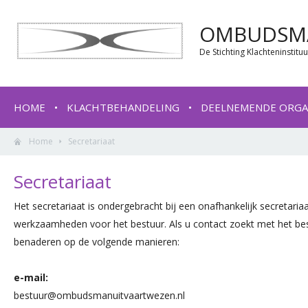
OMBUDSMA
De Stichting Klachteninstit
HOME
KLACHTBEHANDELING
DEELNEMENDE ORGA
Home
Secretariaat
Secretariaat
Het secretariaat is ondergebracht bij een onafhankelijk secretaria
werkzaamheden voor het bestuur. Als u contact zoekt met het best
benaderen op de volgende manieren:
e-mail:
bestuur@ombudsmanuitvaartwezen.nl