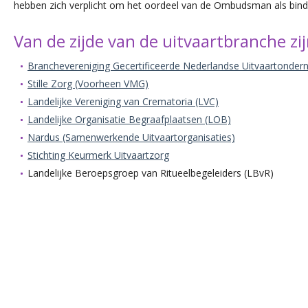
hebben zich verplicht om het oordeel van de Ombudsman als bind
Van de zijde van de uitvaartbranche zi
Branchevereniging Gecertificeerde Nederlandse Uitvaartonde
Stille Zorg (Voorheen VMG)
Landelijke Vereniging van Crematoria (LVC)
Landelijke Organisatie Begraafplaatsen (LOB)
Nardus (Samenwerkende Uitvaartorganisaties)
Stichting Keurmerk Uitvaartzorg
Landelijke Beroepsgroep van Ritueelbegeleiders (LBvR)