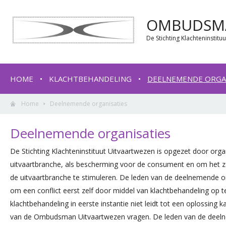
OMBUDSMA
De Stichting Klachteninstit
HOME
KLACHTBEHANDELING
DEELNEMENDE ORGA
Home
Deelnemende organisaties
Deelnemende organisaties
De Stichting Klachteninstituut Uitvaartwezen is opgezet door organ
uitvaartbranche, als bescherming voor de consument en om het z
de uitvaartbranche te stimuleren. De leden van de deelnemende o
om een conflict eerst zelf door middel van klachtbehandeling op t
klachtbehandeling in eerste instantie niet leidt tot een oplossing 
van de Ombudsman Uitvaartwezen vragen. De leden van de deeln