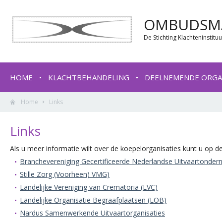
OMBUDSMA
De Stichting Klachteninstit
HOME
KLACHTBEHANDELING
DEELNEMENDE ORGA
Home
Links
Links
Als u meer informatie wilt over de koepelorganisaties kunt u op de
Branchevereniging Gecertificeerde Nederlandse Uitvaartonde
Stille Zorg (Voorheen) VMG)
Landelijke Vereniging van Crematoria (LVC)
Landelijke Organisatie Begraafplaatsen (LOB)
Nardus Samenwerkende Uitvaartorganisaties