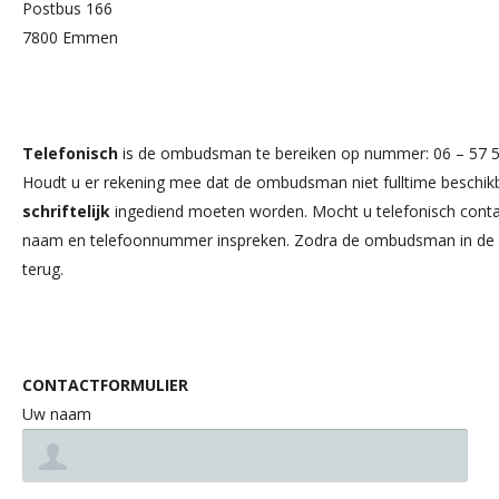
Postbus 166
7800 Emmen
Telefonisch
is de ombudsman te bereiken op nummer: 06 – 57 5
Houdt u er rekening mee dat de ombudsman niet fulltime beschikb
schriftelijk
ingediend moeten worden. Mocht u telefonisch conta
naam en telefoonnummer inspreken. Zodra de ombudsman in de ge
terug.
CONTACTFORMULIER
Uw naam