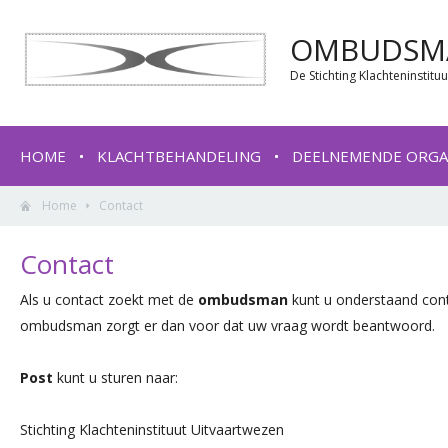
OMBUDSMA
De Stichting Klachteninstit
HOME
KLACHTBEHANDELING
DEELNEMENDE ORGA
Home
Contact
Contact
Als u contact zoekt met de
ombudsman
kunt u onderstaand conta
ombudsman zorgt er dan voor dat uw vraag wordt beantwoord.
Post
kunt u sturen naar:
Stichting Klachteninstituut Uitvaartwezen