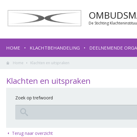
OMBUDSMA
De Stichting Klachteninstit
HOME
KLACHTBEHANDELING
DEELNEMENDE ORGA
Home
Klachten en uitspraken
Klachten en uitspraken
Zoek op trefwoord
Terug naar overzicht