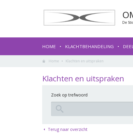
O
De Sti
HOME
KLACHTBEHANDELING
DEE
Home
Klachten en uitspraken
Klachten en uitspraken
Zoek op trefwoord
Terug naar overzicht