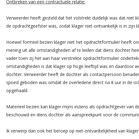
Ontbreken van een contractuele relatie:
Verweerder heeft gesteld dat het volstrekt duidelijk was dat niet k
de opdrachtgeefster was, zodat klager niet-ontvankelijk is in zijn k
Hoewel formeel bezien klager niet het opdrachtformulier heeft on
mening uit alle omstandigheden af te leiden dat diens dochter h
vader toen zij het aan haar verstrekte opdrachtformulier ondertek
omstandigheden is dat klager op hoge leeftijd was en daardoor we
dochter. Verweerder heeft de dochter als contactpersoon benader
spoed geboden was omdat de overledene direct na 8 uur in de o
opgehaald.
Materieel bezien kan klager mijns inziens als opdrachtgever van d
beschouwd en diens dochter als aanspreekpunt voor de communic
Ik verwerp dan ook het beroep op niet-ontvankelijkheid van klager