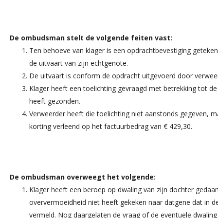
De ombudsman stelt de volgende feiten vast:
Ten behoeve van klager is een opdrachtbevestiging geteken
de uitvaart van zijn echtgenote.
De uitvaart is conform de opdracht uitgevoerd door verwee
Klager heeft een toelichting gevraagd met betrekking tot de
heeft gezonden.
Verweerder heeft die toelichting niet aanstonds gegeven, m
korting verleend op het factuurbedrag van € 429,30.
De ombudsman overweegt het volgende:
Klager heeft een beroep op dwaling van zijn dochter gedaan
oververmoeidheid niet heeft gekeken naar datgene dat in d
vermeld. Nog daargelaten de vraag of de eventuele dwaling