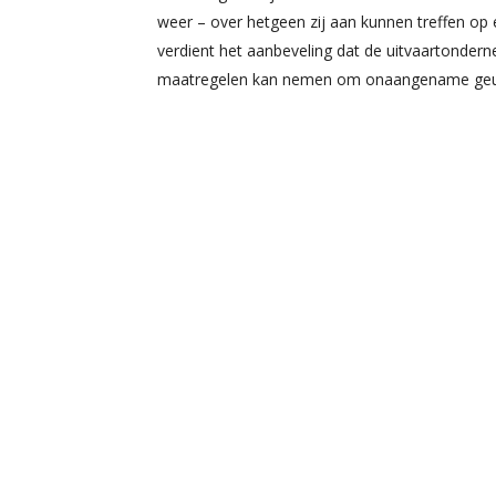
weer – over hetgeen zij aan kunnen treffen op
verdient het aanbeveling dat de uitvaartonder
maatregelen kan nemen om onaangename geur