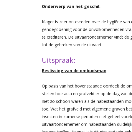
Onderwerp van het geschil:
Klager is zeer ontevreden over de hygiëne van 
genoegdoening voor de onvolkomenheden vraagt
te crediteren. De uitvaartondernemer vindt de 
tot de gebreken van de uitvaart.
Uitspraak:
Beslissing van de ombudsman
Op basis van het bovenstaande oordeelt de om
stellen hoe aula en grafveld er op de dag van 
niet zo schoon waren als de nabestaanden mo
toe. Wat het grafveld met algemene graven b
insecten in zomerse perioden niet geheel voo
uitvaartondernemer om nabestaanden duidelijk vo
kunnen treffen. Kennelijk is dit niet zodanig 