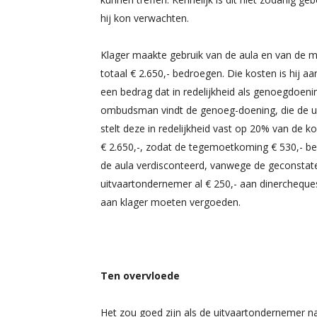
hij kon verwachten.
Klager maakte gebruik van de aula en van de m
totaal € 2.650,- bedroegen. Die kosten is hij 
een bedrag dat in redelijkheid als genoegdoeni
ombudsman vindt de genoeg-doening, die de u
stelt deze in redelijkheid vast op 20% van de 
€ 2.650,-, zodat de tegemoetkoming € 530,- bed
de aula verdisconteerd, vanwege de geconsta
uitvaartondernemer al € 250,- aan dinercheques
aan klager moeten vergoeden.
Ten overvloede
Het zou goed zijn als de uitvaartondernemer n