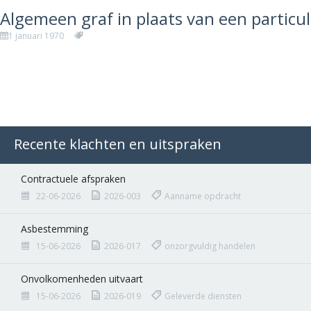
Algemeen graf in plaats van een particul
1 januari 1970
Recente klachten en uitspraken
Contractuele afspraken
22-06-2026
2026-003
Aanname opdracht
Asbestemming
15-06-2026
2026-017
onzorgvuldig handelen
Onvolkomenheden uitvaart
15-06-2026
2026-019
Geleverde diensten