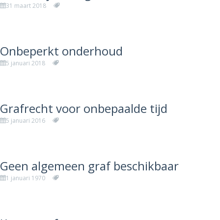
31 maart 2018
Onbeperkt onderhoud
5 januari 2018
Grafrecht voor onbepaalde tijd
5 januari 2016
Geen algemeen graf beschikbaar
1 januari 1970