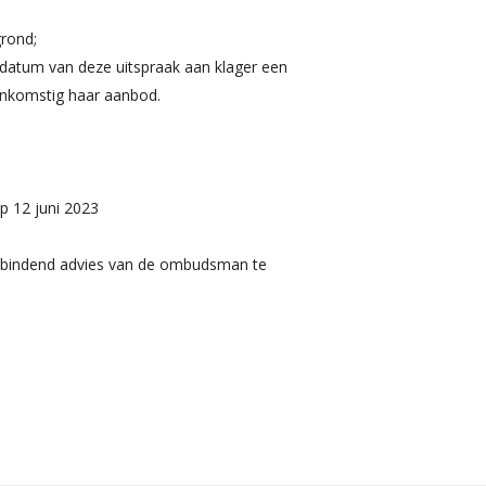
grond;
datum van deze uitspraak aan klager een
enkomstig haar aanbod.
p 12 juni 2023
t bindend advies van de ombudsman te