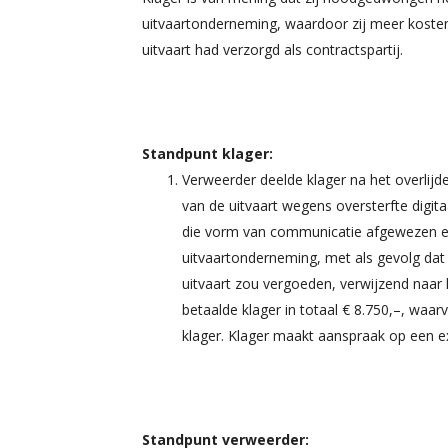
uitvaartonderneming, waardoor zij meer koste
uitvaart had verzorgd als contractspartij.
Standpunt klager:
Verweerder deelde klager na het overlij
van de uitvaart wegens oversterfte digita
die vorm van communicatie afgewezen e
uitvaartonderneming, met als gevolg dat
uitvaart zou vergoeden, verwijzend naa
betaalde klager in totaal € 8.750,–, waar
klager. Klager maakt aanspraak op een ex
Standpunt verweerder: