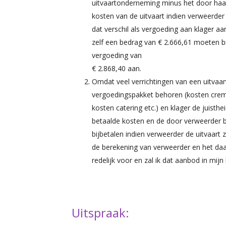
uitvaartonderneming minus het door haar
kosten van de uitvaart indien verweerder 
dat verschil als vergoeding aan klager a
zelf een bedrag van € 2.666,61 moeten bi
vergoeding van
€ 2.868,40 aan.
Omdat veel verrichtingen van een uitvaa
vergoedingspakket behoren (kosten crem
kosten catering etc.) en klager de juisthe
betaalde kosten en de door verweerder 
bijbetalen indien verweerder de uitvaart z
de berekening van verweerder en het d
redelijk voor en zal ik dat aanbod in mij
Uitspraak: