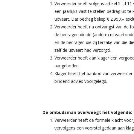
Verweerder heeft volgens artikel 5 lid 
een jaarlijks vast te stellen bedrag uit t
uitvaart. Dat bedrag beliep € 2.953,– exc
Verweerder heeft na ontvangst van de fo
de bedragen die de (andere) uitvaartonde
en de bedragen die zij terzake van die 
zelf de uitvaart had verzorgd.
Verweerder heeft aan klager een vergoed
aangeboden.
Klager heeft het aanbod van verweerder
bindend advies voorgelegd.
De ombudsman overweegt het volgende:
Verweerder heeft de formele klacht voorg
vervolgens een voorstel gedaan aan klage