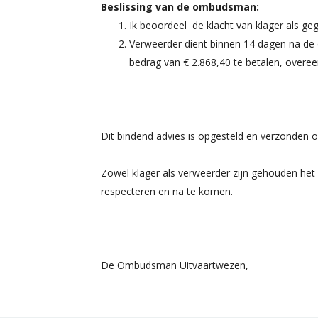
Beslissing van de ombudsman:
Ik beoordeel de klacht van klager als ge
Verweerder dient binnen 14 dagen na de 
bedrag van € 2.868,40 te betalen, overe
Dit bindend advies is opgesteld en verzonden o
Zowel klager als verweerder zijn gehouden he
respecteren en na te komen.
De Ombudsman Uitvaartwezen,