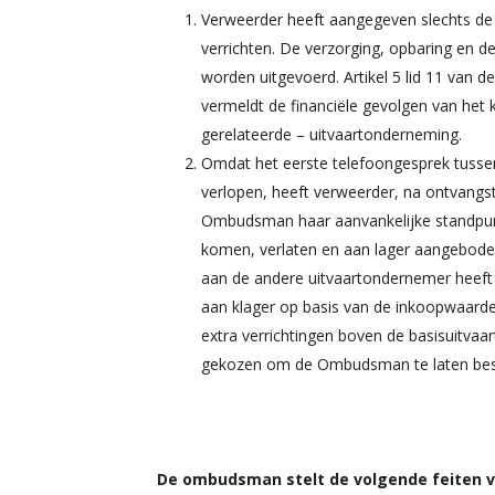
Verweerder heeft aangegeven slechts de in
verrichten. De verzorging, opbaring en d
worden uitgevoerd. Artikel 5 lid 11 van
vermeldt de financiële gevolgen van het 
gerelateerde – uitvaartonderneming.
Omdat het eerste telefoongesprek tusse
verlopen, heeft verweerder, na ontvangst
Ombudsman haar aanvankelijke standpunt 
komen, verlaten en aan lager aangeboden 
aan de andere uitvaartondernemer heeft 
aan klager op basis van de inkoopwaarde 
extra verrichtingen boven de basisuitvaa
gekozen om de Ombudsman te laten besli
De ombudsman stelt de volgende feiten v