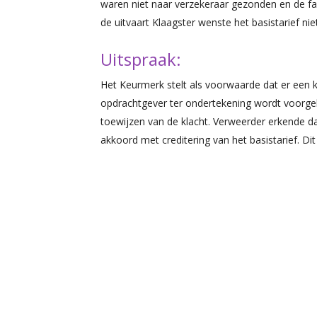
waren niet naar verzekeraar gezonden en de fa
de uitvaart Klaagster wenste het basistarief nie
Uitspraak:
Het Keurmerk stelt als voorwaarde dat er een
opdrachtgever ter ondertekening wordt voorgel
toewijzen van de klacht. Verweerder erkende d
akkoord met creditering van het basistarief. D