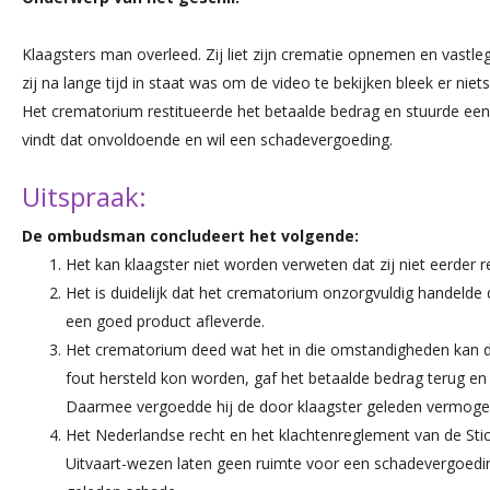
Klaagsters man overleed. Zij liet zijn crematie opnemen en vastl
zij na lange tijd in staat was om de video te bekijken bleek er niet
Het crematorium restitueerde het betaalde bedrag en stuurde ee
vindt dat onvoldoende en wil een schadevergoeding.
Uitspraak:
De ombudsman concludeert het volgende:
Het kan klaagster niet worden verweten dat zij niet eerder 
Het is duidelijk dat het crematorium onzorgvuldig handelde d
een goed product afleverde.
Het crematorium deed wat het in die omstandigheden kan d
fout hersteld kon worden, gaf het betaalde bedrag terug e
Daarmee vergoedde hij de door klaagster geleden vermog
Het Nederlandse recht en het klachtenreglement van de Stic
Uitvaart-wezen laten geen ruimte voor een schadevergoed