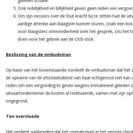
geleden schade.
Ook redelijkheid en billijkheid geven geen reden een vergoe
Om zijn excuses over de fout kracht bij te zetten had de u
aardige attentie aan klaagster kunnen sturen, zoals een bos
voor klaagsters ontevredenheid over het gesprek, zou het te
doen voor het gebrek aan de USB-stick.
Beslissing van de ombudsman
Op basis van het bovenstaande oordeelt de ombudsman dat het zeer
de opname van de afscheidsdienst van haar echtgenoot niet kan af
reden om een vergoeding te geven wegens immaterieel geleden s
uitvaartondernemer de kosten al restitueerde, samen met zijn opr
ongegrond.
Ten overvloede
Het verdient aanbeveling dat het crematorium in het vervolg che