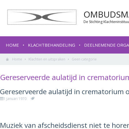
OMBUDSMA
De Stichting Klachteninstit
HOME
KLACHTBEHANDELING
DEELNEMENDE ORGA
Home
Klachten en uitspraken
Geen categorie
Gereserveerde aulatijd in crematori
Gereserveerde aulatijd in crematorium
1 januari 1970
Muziek van afscheidsdienst niet te hore