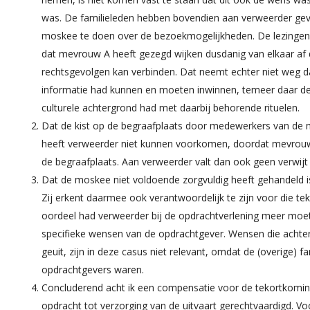
was. De familieleden hebben bovendien aan verweerder gev
moskee te doen over de bezoekmogelijkheden. De lezingen 
dat mevrouw A heeft gezegd wijken dusdanig van elkaar af 
rechtsgevolgen kan verbinden. Dat neemt echter niet weg d
informatie had kunnen en moeten inwinnen, temeer daar d
culturele achtergrond had met daarbij behorende rituelen.
Dat de kist op de begraafplaats door medewerkers van de
heeft verweerder niet kunnen voorkomen, doordat mevrou
de begraafplaats. Aan verweerder valt dan ook geen verwijt
Dat de moskee niet voldoende zorgvuldig heeft gehandeld i
Zij erkent daarmee ook verantwoordelijk te zijn voor die t
oordeel had verweerder bij de opdrachtverlening meer moe
specifieke wensen van de opdrachtgever. Wensen die achtera
geuit, zijn in deze casus niet relevant, omdat de (overige) f
opdrachtgevers waren.
Concluderend acht ik een compensatie voor de tekortkoming
opdracht tot verzorging van de uitvaart gerechtvaardigd. V