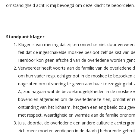
omstandigheid acht ik mij bevoegd om deze klacht te beoordelen.
Standpunt klager:
Klager is van mening dat zij ten onrechte niet door verweer
feit dat de ingeschakelde moskee besloot zelf de kist van de
Hierdoor kon geen afscheid van de overledene worden ge
Verweerder heeft voorts aan de familie van de overledene
om hun vader resp. echtgenoot in de moskee te bezoeken e
nagelaten om uitvoering te geven aan haar toezegging dat 
A, zou nagaan wat de bezoekmogelijkheden in de moskee 
bovendien afgeraden om de overledene te zien, omdat er r
ontbinding van het lichaam, hetgeen een eng beeld zou gev
met respect, waardigheid en warmte aan de familie ontnom
Juist doordat de overledene een andere culturele achtergro
zich meer moeten verdiepen in de daarbij behorende gebruik