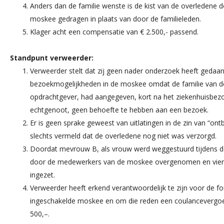
Anders dan de familie wenste is de kist van de overledene
moskee gedragen in plaats van door de familieleden.
Klager acht een compensatie van € 2.500,- passend.
Standpunt verweerder:
Verweerder stelt dat zij geen nader onderzoek heeft gedaa
bezoekmogelijkheden in de moskee omdat de familie van 
opdrachtgever, had aangegeven, kort na het ziekenhuisbezo
echtgenoot, geen behoefte te hebben aan een bezoek.
Er is geen sprake geweest van uitlatingen in de zin van “ontbi
slechts vermeld dat de overledene nog niet was verzorgd.
Doordat mevrouw B, als vrouw werd weggestuurd tijdens de
door de medewerkers van de moskee overgenomen en vier
ingezet.
Verweerder heeft erkend verantwoordelijk te zijn voor de f
ingeschakelde moskee en om die reden een coulancevergo
500,–.