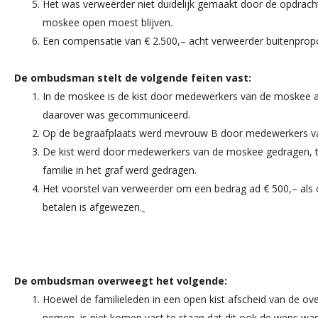
Het was verweerder niet duidelijk gemaakt door de opdracht
moskee open moest blijven.
Een compensatie van € 2.500,– acht verweerder buitenprop
De ombudsman stelt de volgende feiten vast:
In de moskee is de kist door medewerkers van de moskee a
daarover was gecommuniceerd.
Op de begraafplaats werd mevrouw B door medewerkers v
De kist werd door medewerkers van de moskee gedragen, ter
familie in het graf werd gedragen.
Het voorstel van verweerder om een bedrag ad € 500,– als 
betalen is afgewezen.
De ombudsman overweegt het volgende:
Hoewel de familieleden in een open kist afscheid van de ov
nemen, is niet komen vast te staan dat dit ook de wens wa