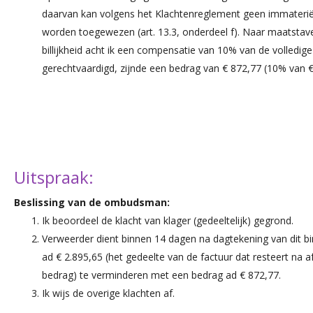
daarvan kan volgens het Klachtenreglement geen immateri
worden toegewezen (art. 13.3, onderdeel f). Naar maatstave
billijkheid acht ik een compensatie van 10% van de volledige
gerechtvaardigd, zijnde een bedrag van € 872,77 (10% van €
Uitspraak:
Beslissing van de ombudsman:
Ik beoordeel de klacht van klager (gedeeltelijk) gegrond.
Verweerder dient binnen 14 dagen na dagtekening van dit bi
ad € 2.895,65 (het gedeelte van de factuur dat resteert na a
bedrag) te verminderen met een bedrag ad € 872,77.
Ik wijs de overige klachten af.