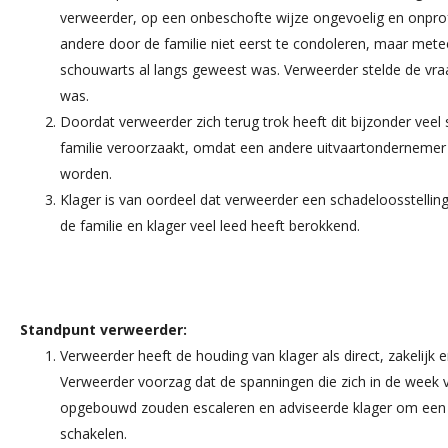
verweerder, op een onbeschofte wijze ongevoelig en onpro
andere door de familie niet eerst te condoleren, maar metee
schouwarts al langs geweest was. Verweerder stelde de vr
was.
Doordat verweerder zich terug trok heeft dit bijzonder veel 
familie veroorzaakt, omdat een andere uitvaartondernemer
worden.
Klager is van oordeel dat verweerder een schadeloosstelling
de familie en klager veel leed heeft berokkend.
Standpunt verweerder:
Verweerder heeft de houding van klager als direct, zakelijk e
Verweerder voorzag dat de spanningen die zich in de week 
opgebouwd zouden escaleren en adviseerde klager om een 
schakelen.