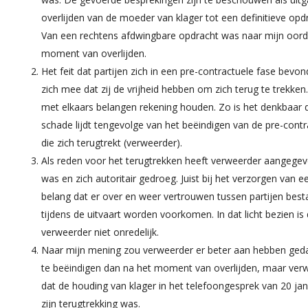
overlijden van de moeder van klager tot een definitieve op
Van een rechtens afdwingbare opdracht was naar mijn oord
moment van overlijden.
Het feit dat partijen zich in een pre-contractuele fase bev
zich mee dat zij de vrijheid hebben om zich terug te trekken.
met elkaars belangen rekening houden. Zo is het denkbaar d
schade lijdt tengevolge van het beëindigen van de pre-contra
die zich terugtrekt (verweerder).
Als reden voor het terugtrekken heeft verweerder aangegev
was en zich autoritair gedroeg. Juist bij het verzorgen van e
belang dat er over en weer vertrouwen tussen partijen best
tijdens de uitvaart worden voorkomen. In dat licht bezien is
verweerder niet onredelijk.
Naar mijn mening zou verweerder er beter aan hebben ged
te beëindigen dan na het moment van overlijden, maar ver
dat de houding van klager in het telefoongesprek van 20 ja
zijn terugtrekking was.