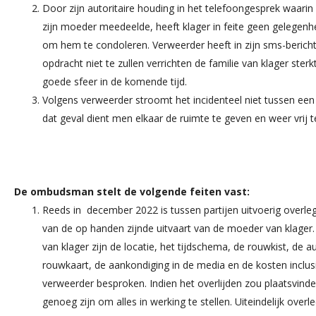
Door zijn autoritaire houding in het telefoongesprek waarin 
zijn moeder meedeelde, heeft klager in feite geen gelegen
om hem te condoleren. Verweerder heeft in zijn sms-bericht
opdracht niet te zullen verrichten de familie van klager st
goede sfeer in de komende tijd.
Volgens verweerder stroomt het incidenteel niet tussen ee
dat geval dient men elkaar de ruimte te geven en weer vrij te
De ombudsman stelt de volgende feiten vast:
Reeds in december 2022 is tussen partijen uitvoerig overle
van de op handen zijnde uitvaart van de moeder van klager
van klager zijn de locatie, het tijdschema, de rouwkist, de a
rouwkaart, de aankondiging in de media en de kosten inclus
verweerder besproken. Indien het overlijden zou plaatsvinde
genoeg zijn om alles in werking te stellen. Uiteindelijk ove