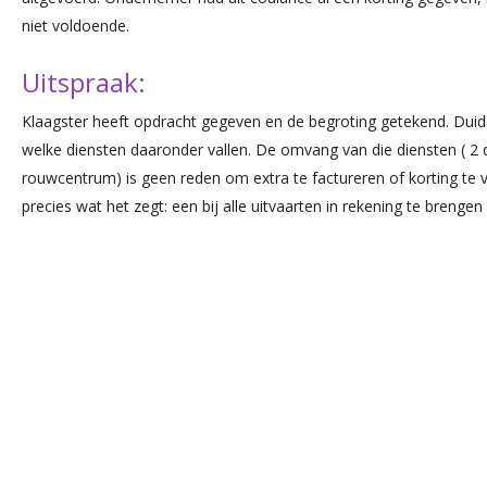
niet voldoende.
Uitspraak:
Klaagster heeft opdracht gegeven en de begroting getekend. Duide
welke diensten daaronder vallen. De omvang van die diensten ( 2 d
rouwcentrum) is geen reden om extra te factureren of korting te ve
precies wat het zegt: een bij alle uitvaarten in rekening te brenge