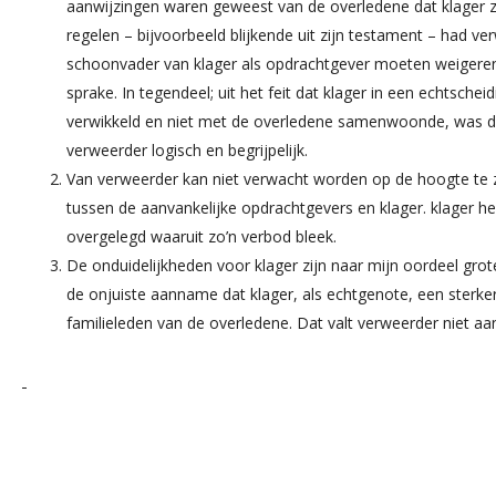
aanwijzingen waren geweest van de overledene dat klager zi
regelen – bijvoorbeeld blijkende uit zijn testament – had v
schoonvader van klager als opdrachtgever moeten weigere
sprake. In tegendeel; uit het feit dat klager in een echtsch
verwikkeld en niet met de overledene samenwoonde, was d
verweerder logisch en begrijpelijk.
Van verweerder kan niet verwacht worden op de hoogte te 
tussen de aanvankelijke opdrachtgevers en klager. klager h
overgelegd waaruit zo’n verbod bleek.
De onduidelijkheden voor klager zijn naar mijn oordeel grot
de onjuiste aanname dat klager, als echtgenote, een sterke
familieleden van de overledene. Dat valt verweerder niet aa