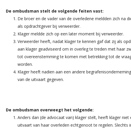
De ombudsman stelt de volgende feiten vast:
De broer en de vader van de overledene meldden zich na die
als opdrachtgever bij verweerder.
Klager meldde zich op een later moment bij verweerder.
Verweerder heeft, nadat klager te kennen gaf dat zij als op
aan klager geadviseerd om in overleg te treden met haar 
tot overeenstemming te komen met betrekking tot de vraa
worden.
Klager heeft nadien aan een andere begrafenisonderneming
van de uitvaart gegeven.
De ombudsman overweegt het volgende:
Anders dan (de advocaat van) klager stelt, heeft klager nie
uitvaart van haar overleden echtgenoot te regelen. Slechts in