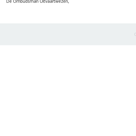
De Ombudsman Uitvaartwezen,