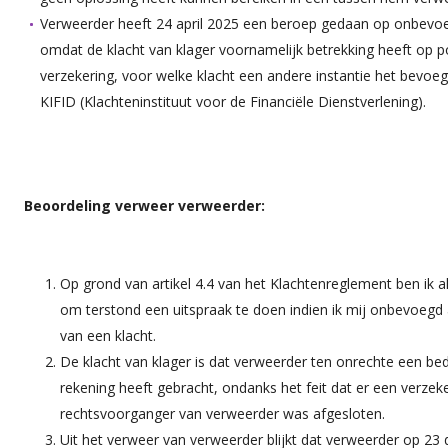
Verweerder heeft 24 april 2025 een beroep gedaan op onbe
omdat de klacht van klager voornamelijk betrekking heeft op 
verzekering, voor welke klacht een andere instantie het bevoegd
KIFID (Klachteninstituut voor de Financiële Dienstverlening).
Beoordeling verweer verweerder
:
Op grond van artikel 4.4 van het Klachtenreglement ben i
om terstond een uitspraak te doen indien ik mij onbevoeg
van een klacht.
De klacht van klager is dat verweerder ten onrechte een bed
rekening heeft gebracht, ondanks het feit dat er een verz
rechtsvoorganger van verweerder was afgesloten.
Uit het verweer van verweerder blijkt dat verweerder op 2