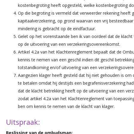
kostenbegroting heeft opgesteld, welke kostenbegroting doo
Op die begroting is vermeld dat verweerder rekening heef
kapitaalverzekering, op grond waarvan een vrij besteedbaar
mindering is gebracht op de eindfactuur.
Gelet op het vorenstaande ben ik van oordeel dat de klacht 
op de uitvoering van een verzekeringsovereenkomst.
Artikel 4.2a van het Klachtenreglement bepaalt dat de Omb
kennis te nemen van een geschil indien dit geschil betrekkin
totstandkoming en/of uitvoering van een verzekeringsover
Aangezien klager heeft gesteld dat hij niet gehouden is om
te betalen omdat hij destijds een begrafenisverzekering had
dat de klacht betrekking heeft op de uitvoering van een ve
zodat artikel 4.2a van het Klachtenreglement van toepassin
ben om kennis te nemen van de klacht van klager.
Uitspraak:
Beslissing van de ombudsman: