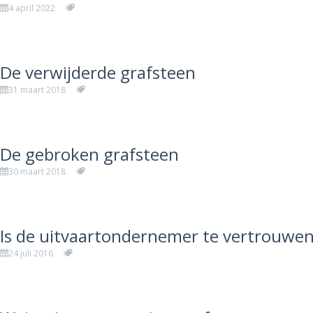
4 april 2022
De verwijderde grafsteen
31 maart 2018
De gebroken grafsteen
30 maart 2018
Is de uitvaartondernemer te vertrouwe
24 juli 2016