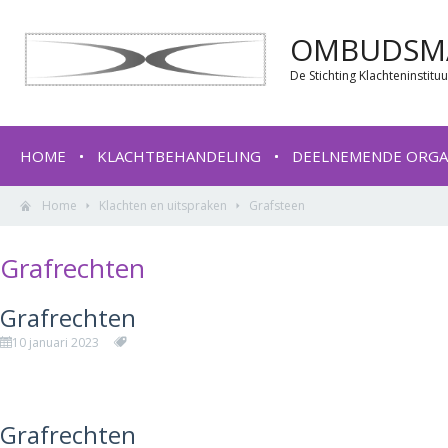
OMBUDSMA
De Stichting Klachteninstit
HOME
KLACHTBEHANDELING
DEELNEMENDE ORGA
Home
Klachten en uitspraken
Grafsteen
Grafrechten
Grafrechten
10 januari 2023
Grafrechten